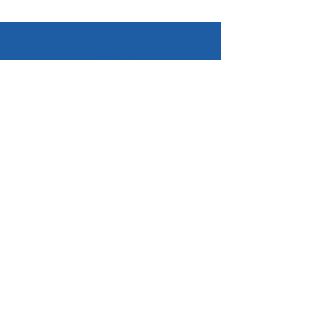
Hier sind wir:
Kontakt
Fischmarkt 20