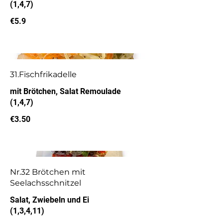
(1,4,7)
€5.9
31.Fischfrikadelle
mit Brötchen, Salat Remoulade
(1,4,7)
€3.50
Nr.32 Brötchen mit
Seelachsschnitzel
Salat, Zwiebeln und Ei
(1,3,4,11)